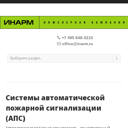
+7 495 648-3210
office@inarm.ru
Выберите раздел..
Инженерная компания «Ина
Системы автоматической
пожарной сигнализации
(АПС)
Автоматическая пожарная сигнализация – это современный