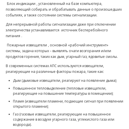
Блок индикации
, установленный на базе компьютера,
позволяющий собирать и обрабатывать данные о произошедших
событиях, а также состоянии системы сигнализации.
Для непрерывной работы сигнализации даже при отключении
электричества устанавливается
источник бесперебойного
питания
.
Пожарные извещатели
, основной «рабочий инструмент»
системы, задача которых – выявлять очаги возгорания и/или
продуктов горения, таких как дым, угарный газ, ядовитые смолы.
В современных системах АПС используются извещатели,
реагирующие на различные факторы пожара, такие как:
Дым (дымовые извещатели, реагируют на появление дыма);
Повышенное тепловыделение (тепловые извещатели,
реагирующие на повышение температуры в помещении);
Пламя (извещатели пламени, подающие сигнал при появлении
открытого пламени);
Газ (газовые извещатели, реагирующие на повышенное
содержание в воздухе угарного газа, углекислого газа или
водорода).